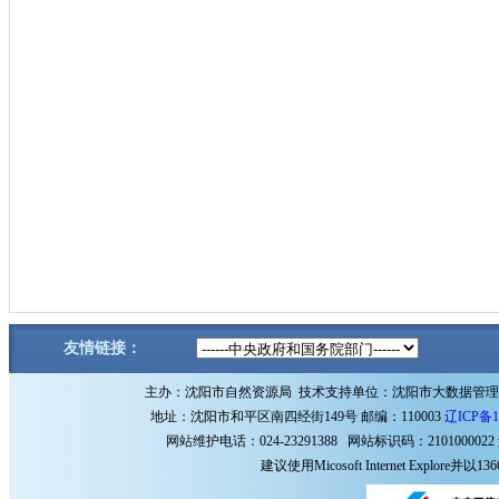
友情链接：
主办：沈阳市自然资源局 技术支持单位：沈阳市大数据管
地址：沈阳市和平区南四经街149号 邮编：110003
辽ICP备1
网站维护电话：024-23291388 网站标识码：2101000022
建议使用Micosoft Internet Explore