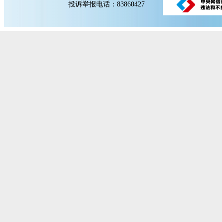
投诉举报电话：83860427