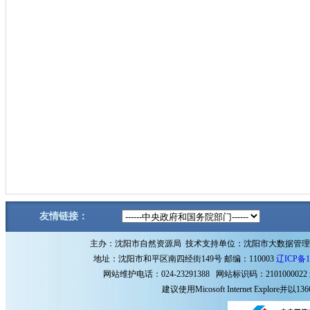
友情链接：
主办：沈阳市自然资源局 技术支持单位：沈阳市大数据管
地址：沈阳市和平区南四经街149号 邮编：110003
辽ICP备1
网站维护电话：024-23291388 网站标识码：2101000022
建议使用Micosoft Internet Explore