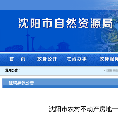
通知公告：
·
沈阳市自然
征询异议公告
沈阳市农村不动产房地一