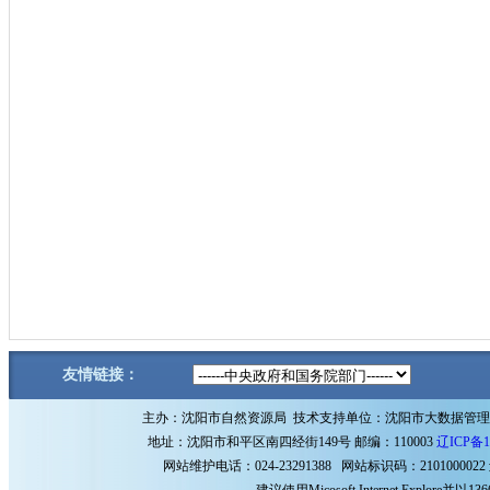
友情链接：
主办：沈阳市自然资源局 技术支持单位：沈阳市大数据管
地址：沈阳市和平区南四经街149号 邮编：110003
辽ICP备1
网站维护电话：024-23291388 网站标识码：2101000022