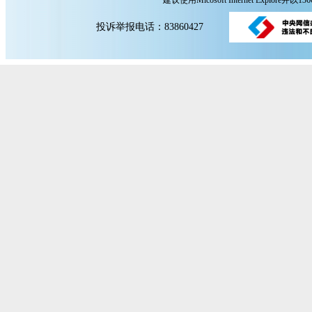
建议使用Micosoft Internet Explore
投诉举报电话：83860427