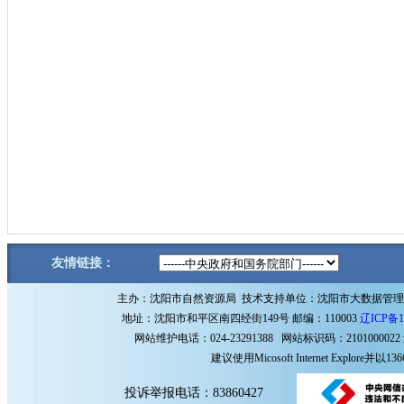
友情链接：
主办：沈阳市自然资源局 技术支持单位：沈阳市大数据管
地址：沈阳市和平区南四经街149号 邮编：110003
辽ICP备1
网站维护电话：024-23291388 网站标识码：2101000022
建议使用Micosoft Internet Explore
投诉举报电话：83860427