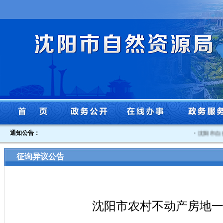
通知公告：
·
沈阳市自然
征询异议公告
沈阳市农村不动产房地一