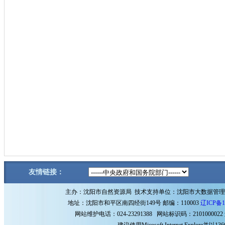
友情链接：
主办：沈阳市自然资源局 技术支持单位：沈阳市大数据管
地址：沈阳市和平区南四经街149号 邮编：110003
辽ICP备1
网站维护电话：024-23291388 网站标识码：2101000022