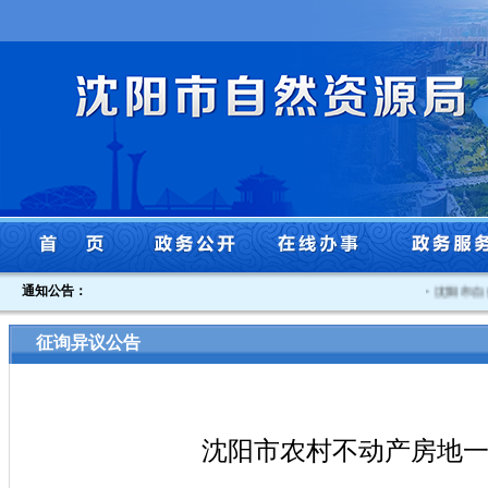
通知公告：
·
沈阳市自然
征询异议公告
沈阳市农村不动产房地一