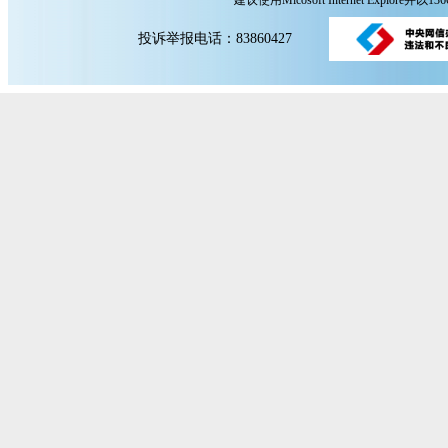
建议使用Micosoft Internet Explore
投诉举报电话：83860427