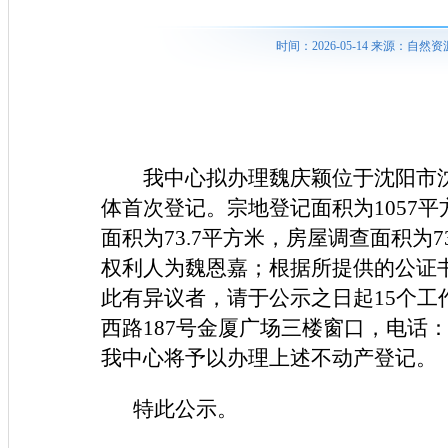
时间：2026-05-14 来源：
我中心拟办理魏庆颖位于沈阳市
体首次登记。宗地登记面积为1057平
面积为73.7平方米，房屋调查面积为
权利人为
魏恩嘉
；根据所提供的公证
此有异议者，请于公示之日起15个
西路187号金厦广场三楼窗口，电话：
我中心将予以办理上述不动产登记。
特此公示。