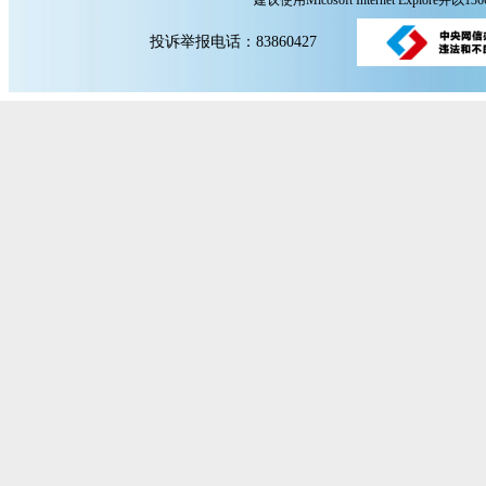
建议使用Micosoft Internet Explore
投诉举报电话：83860427