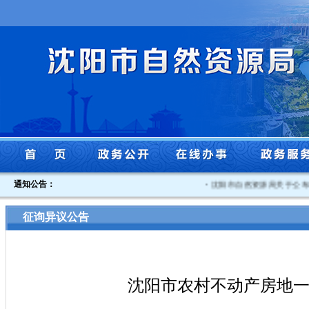
通知公告：
·
沈阳市自然资源局关于公布沈阳
征询异议公告
沈阳市农村不动产房地一