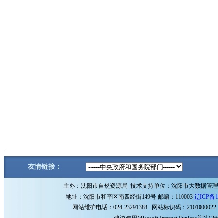
友情链接：
主办：沈阳市自然资源局 技术支持单位：沈阳市大数据管
地址：沈阳市和平区南四经街149号 邮编：110003
辽ICP备1
网站维护电话：024-23291388 网站标识码：2101000022