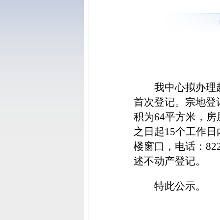
我中心拟办理
首次登记。宗地登记
积为64平方米，房
之日起15个工作
楼窗口，电话：82
述不动产登记。
特此公示。