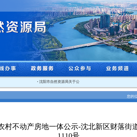
·
沈阳市自然资源局关于公布沈阳市辖区2026年标定地价更新成果
您的
农村不动产房地一体公示-沈北新区财落街
1110号