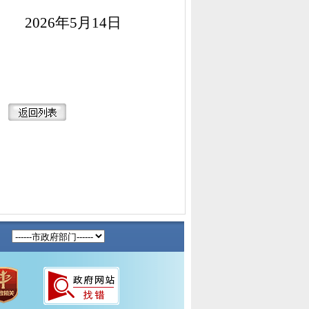
2026年5月14日