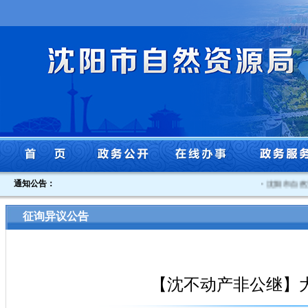
通知公告：
·
沈阳市自然资
征询异议公告
【沈不动产非公继】大东