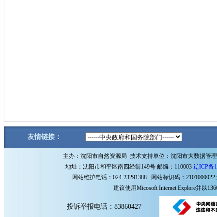
友情链接：
主办：沈阳市自然资源局 技术支持单位：沈阳市大数据管
地址：沈阳市和平区南四经街149号 邮编：110003
辽ICP备1
网站维护电话：024-23291388 网站标识码：2101000022
建议使用Micosoft Internet Explore
投诉举报电话：83860427