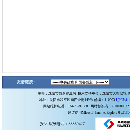
友情链接：
主办：沈阳市自然资源局 技术支持单位：沈阳市大数据管
地址：沈阳市和平区南四经街149号 邮编：110003
辽ICP备1
网站维护电话：024-23291388 网站标识码：2101000022
建议使用Micosoft Internet Explore
投诉举报电话：83860427