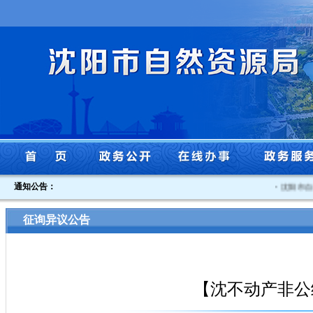
通知公告：
·
沈阳市自然
征询异议公告
【沈不动产非公继