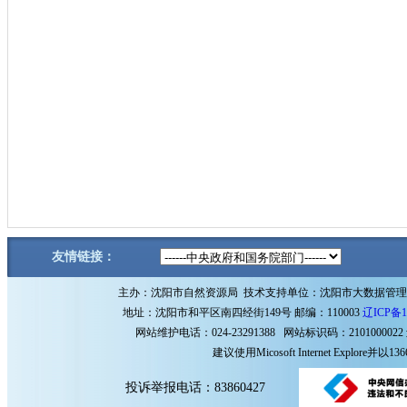
友情链接：
主办：沈阳市自然资源局 技术支持单位：沈阳市大数据管
地址：沈阳市和平区南四经街149号 邮编：110003
辽ICP备1
网站维护电话：024-23291388 网站标识码：2101000022
建议使用Micosoft Internet Explore
投诉举报电话：83860427