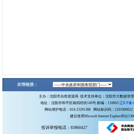
友情链接：
主办：沈阳市自然资源局 技术支持单位：沈阳市大数据管
地址：沈阳市和平区南四经街149号 邮编：110003
辽ICP备1
网站维护电话：024-23291388 网站标识码：2101000022
建议使用Micosoft Internet Explore
投诉举报电话：83860427