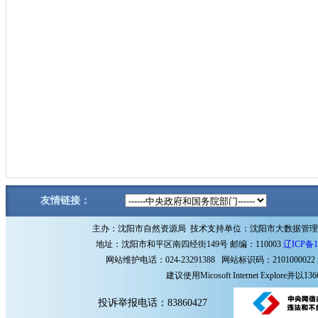
友情链接：
主办：沈阳市自然资源局 技术支持单位：沈阳市大数据管
地址：沈阳市和平区南四经街149号 邮编：110003
辽ICP备1
网站维护电话：024-23291388 网站标识码：2101000022
建议使用Micosoft Internet Explore
投诉举报电话：83860427