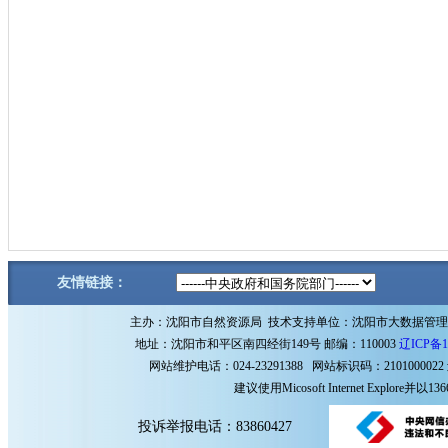
友情链接：
主办：沈阳市自然资源局 技术支持单位：沈阳市大数据管
地址：沈阳市和平区南四经街149号 邮编：110003
辽ICP备1
网站维护电话：024-23291388 网站标识码：2101000022
建议使用Micosoft Internet Explore
投诉举报电话：83860427