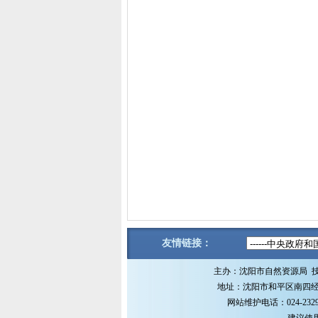
友情链接：
主办：沈阳市自然资源局 
地址：沈阳市和平区南四经街1
网站维护电话：024-2329