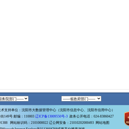
技术支持单位：沈阳市大数据管理中心（沈阳市信息中心、沈阳市信用中心）
49号 邮编：110003
辽ICP备13009550号-3
政务公开电话：024-83860427
1388 网站标识码：2101000022
辽公网安备：21010202000493
网站地图