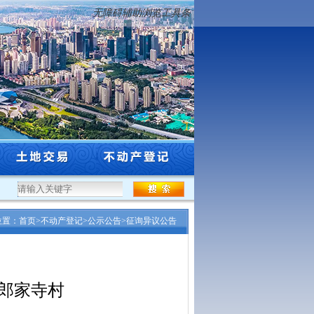
无障碍辅助浏览工具条
·
沈阳市自然资源局关于公布沈阳市辖区2026年标定地价更新成果...
·
北京至哈尔滨
位置：
首页
>
不动产登记
>
公示公告
>
征询异议公告
郎家寺村