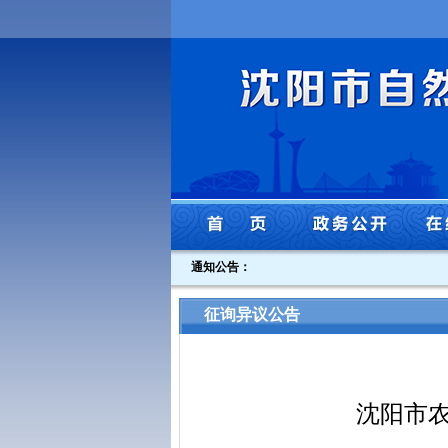
通知公告：
征询异议公告
沈阳市