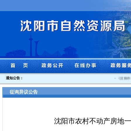
通知公告：
·
《沈阳市贯
征询异议公告
沈阳市农村不动产房地一