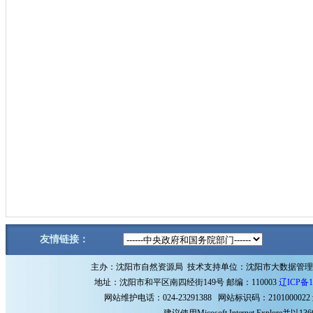
友情链接：
主办：沈阳市自然资源局 技术支持单位：沈阳市大数据管
地址：沈阳市和平区南四经街149号 邮编：110003
辽ICP备1
网站维护电话：024-23291388 网站标识码：2101000022