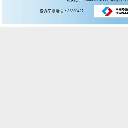
建议使用Micosoft Internet Explore
投诉举报电话：83860427