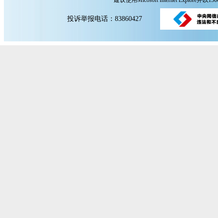
建议使用Micosoft Internet Explore
投诉举报电话：83860427