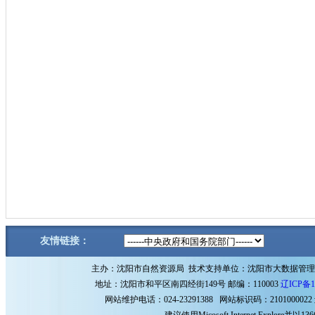
友情链接：
主办：沈阳市自然资源局 技术支持单位：沈阳市大数据管
地址：沈阳市和平区南四经街149号 邮编：110003
辽ICP备1
网站维护电话：024-23291388 网站标识码：2101000022