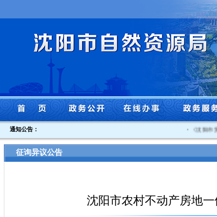
通知公告：
·
《沈阳市贯
征询异议公告
沈阳市农村不动产房地一体