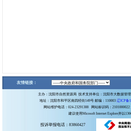
友情链接：
主办：沈阳市自然资源局 技术支持单位：沈阳市大数据管
地址：沈阳市和平区南四经街149号 邮编：110003
辽ICP备1
网站维护电话：024-23291388 网站标识码：2101000022
建议使用Micosoft Internet Explore
投诉举报电话：83860427