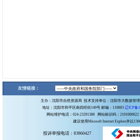
友情链接：
主办：沈阳市自然资源局 技术支持单位：沈阳市大数据管
地址：沈阳市和平区南四经街149号 邮编：110003
辽ICP备1
网站维护电话：024-23291388 网站标识码：2101000022
建议使用Micosoft Internet Explore
投诉举报电话：83860427