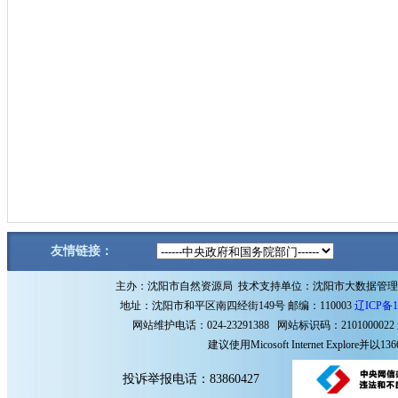
友情链接：
主办：沈阳市自然资源局 技术支持单位：沈阳市大数据管
地址：沈阳市和平区南四经街149号 邮编：110003
辽ICP备1
网站维护电话：024-23291388 网站标识码：2101000022
建议使用Micosoft Internet Explore
投诉举报电话：83860427