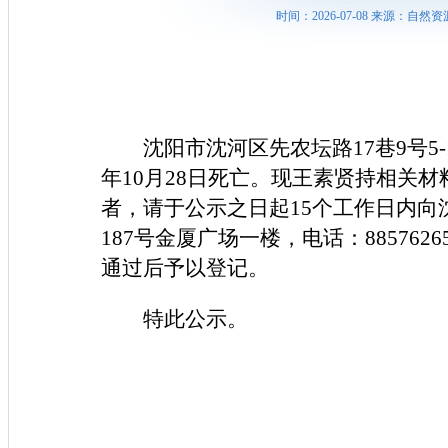
时间：2026-07-08 来源：
沈阳市沈河区先农坛路17巷9号5
年10月28日死亡。现王素贤持相关
者，请于公示之日起15个工作日内
187号金厦广场一楼，电话：8857
通过后予以登记。
特此公示。