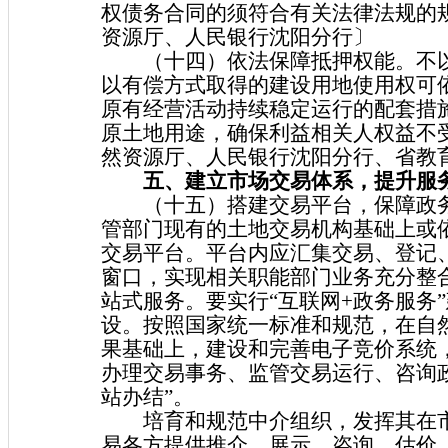
权债务合同的须符合有关法律法规的
资源厅、人民银行沈阳分行〕
（十四）依法保障抵押权能。不以
以有偿方式取得的建设用地使用权可
原有经营活动持续稳定运行的配套措
原土地用途，确保利益相关人权益不
然资源厅、人民银行沈阳分行、省教
五、建立市场交易体系，提升服
（十五）搭建交易平台，保障政务
管部门现有的土地交易机构基础上或
交易平台。平台内应汇集交易、登记
窗口，实现相关职能部门业务充分整
站式服务。要实行“互联网+政务服务
设。按照国家统一标准和规范，在自
果基础上，建设和完善电子竞价系统
办理交易事务、监管交易运行、咨询
站办结”。
培育和规范中介组织，发挥其在市
易各方提供推介、展示、咨询、估价