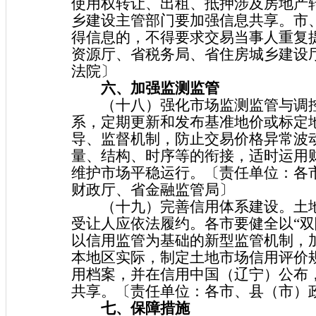
使用权转让、出租、抵押涉及房地产
乡建设主管部门要加强信息共享。市
得信息的，不得要求交易当事人重复
资源厅、省税务局、省住房城乡建设
法院〕
六、加强监测监管
（十八）强化市场监测监管与调控
系，定期更新和发布基准地价或标定
导、监督机制，防止交易价格异常波
量、结构、时序等的衔接，适时运用
维护市场平稳运行。〔责任单位：各
财政厅、省金融监管局〕
（十九）完善信用体系建设。土地
受让人应依法履约。各市要健全以“双
以信用监管为基础的新型监管机制，
本地区实际，制定土地市场信用评价
用档案，并在信用中国（辽宁）公布
共享。〔责任单位：各市、县（市）
七、保障措施