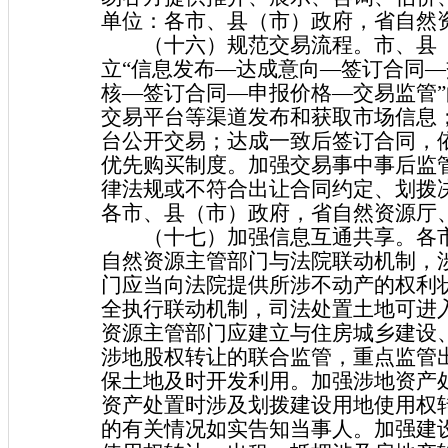
单位：各市、县（市）政府，省自然
（十六）规范交易流程。市、县（
立“信息发布—达成意向—签订合同—
核—签订合同—申报价格—交易监管
交易平台等渠道发布和获取市场信息
台公开交易；达成一致后签订合同，
优先购买制度。加强交易事中事后监
律法规或不符合出让合同约定、划拨
各市、县（市）政府，省自然资源厅
（十七）加强信息互通共享。各市
自然资源主管部门与法院联动机制，
门应当向法院提供所涉不动产的权利
全执行联动机制，司法处置土地可进
资源主管部门应建立与住房城乡建设
涉地股权转让的联合监管，重点监管
保土地及时开发利用。加强涉地资产
资产处置时涉及划拨建设用地使用权
的有关情况如实告知当事人。加强建