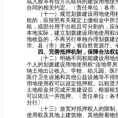
或入股等有偿方式取得的建设用地使
合同的相关约定。〔责任单位：各市
（十一）规范划拨建设用地使用权
租的，应按照有关规定上缴租金中所
租，或部分用于出租且可分割的，应
本地实际，建立划拨建设用地使用权
地收益的，不再另行单独办理划拨建
市、县（市）政府，省自然资源厅、
四、完善抵押机制，保障合法权
（十二）明确不同权能建设用地使
个人的划拨建设用地使用权“连地带房
纳土地出让收入。学校、幼儿园、医
医疗卫生设施和其他公益设施等不得
用地使用权可以设定抵押权。以租赁
土地租金并完成开发建设后，根据租
可以依法一并抵押。〔责任单位：各
分行〕
（十三）放宽对抵押权人的限制。
使用权及其地上建筑物、其他附着物