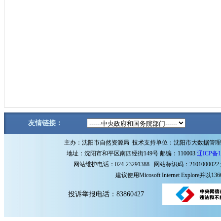
友情链接：
主办：沈阳市自然资源局 技术支持单位：沈阳市大数据管
地址：沈阳市和平区南四经街149号 邮编：110003
辽ICP备1
网站维护电话：024-23291388 网站标识码：2101000022
建议使用Micosoft Internet Explore
投诉举报电话：83860427