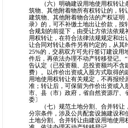
（六）明确建设用地使用权转让条
筑物、其他附着物所有权转让的，转
建筑物、其他附着物合法的产权证明
录》的，可不补缴土地出让价款，按
合规划的前提下，由受让方依法依规
用权转让，在符合法律法规规定和出
让合同对转让条件另有约定的，从其
25%的，交易双方可先行签订建设用
件后，再依法办理不动产转移登记。“
告认定（已投资额、总投资额均不含
费）。以作价出资或入股方式取得的
用地使用权转让有关规定，不再报经
准；转让后，可保留为作价出资或入
市、县（市）政府，省自然资源厅、
委〕
（七）规范土地分割、合并转让，
分宗条件，涉及公共配套设施建设和
土地分割、合并转让由建设用地使用
准，依法办理不动产转移登记。