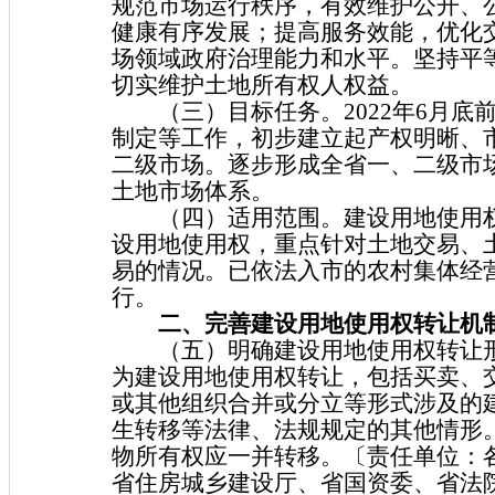
规范市场运行秩序，有效维护公开、
健康有序发展；提高服务效能，优化
场领域政府治理能力和水平。坚持平
切实维护土地所有权人权益。
（三）目标任务。2022年6月底
制定等工作，初步建立起产权明晰、
二级市场。逐步形成全省一、二级市
土地市场体系。
（四）适用范围。建设用地使用权
设用地使用权，重点针对土地交易、
易的情况。已依法入市的农村集体经
行。
二、完善建设用地使用权转让机
（五）明确建设用地使用权转让形
为建设用地使用权转让，包括买卖、
或其他组织合并或分立等形式涉及的
生转移等法律、法规规定的其他情形
物所有权应一并转移。〔责任单位：
省住房城乡建设厅、省国资委、省法