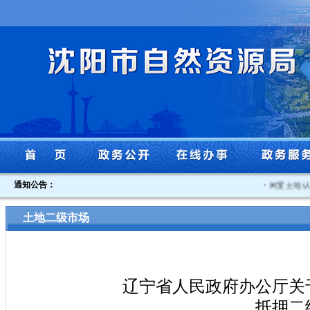
通知公告：
·
闲置土地认定书
土地二级市场
辽宁省人民政府办公厅关
抵押二