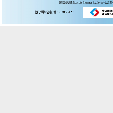
建议使用Micosoft Internet Explore
投诉举报电话：83860427