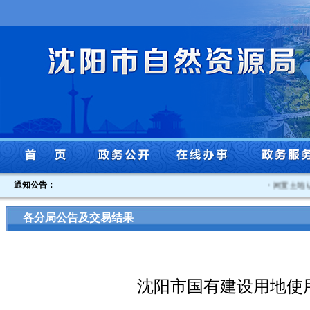
通知公告：
·
闲置土地认定
各分局公告及交易结果
沈阳市国有建设用地使