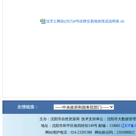
沈浑土网挂(2025)4号挂牌交易地块情况说明表.xls
友情链接：
主办：沈阳市自然资源局 技术支持单位：沈阳市大数据管
地址：沈阳市和平区南四经街149号 邮编：110003
辽ICP备1
网站维护电话：024-23291388 网站标识码：2101000022