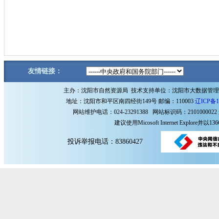
友情链接：
主办：沈阳市自然资源局 技术支持单位：沈阳市大数据管
地址：沈阳市和平区南四经街149号 邮编：110003
辽ICP备1
网站维护电话：024-23291388 网站标识码：2101000022
建议使用Micosoft Internet Explore
投诉举报电话：83860427