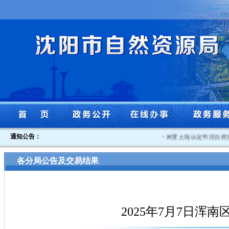
通知公告：
·
闲置土地认定书沈自然资沈
各分局公告及交易结果
2025年7月7日