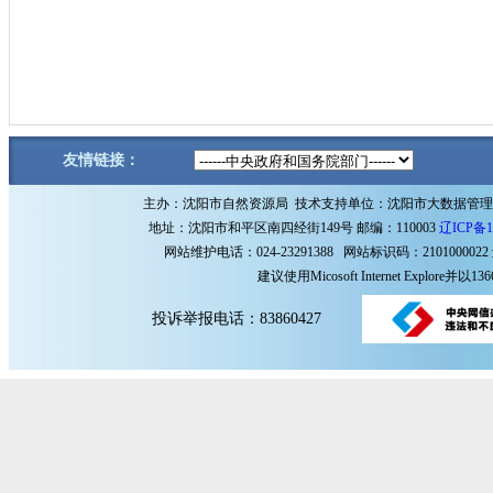
友情链接：
主办：沈阳市自然资源局 技术支持单位：沈阳市大数据管
地址：沈阳市和平区南四经街149号 邮编：110003
辽ICP备1
网站维护电话：024-23291388 网站标识码：2101000022
建议使用Micosoft Internet Explore
投诉举报电话：83860427