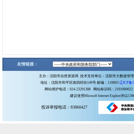
友情链接：
主办：沈阳市自然资源局 技术支持单位：沈阳市大数据管
地址：沈阳市和平区南四经街149号 邮编：110003
辽ICP备1
网站维护电话：024-23291388 网站标识码：2101000022
建议使用Micosoft Internet Explore
投诉举报电话：83860427