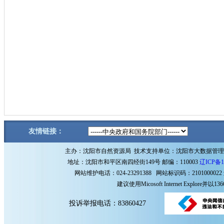
友情链接：
主办：沈阳市自然资源局 技术支持单位：沈阳市大数据管
地址：沈阳市和平区南四经街149号 邮编：110003
辽ICP备1
网站维护电话：024-23291388 网站标识码：2101000022
建议使用Micosoft Internet Explore
投诉举报电话：83860427