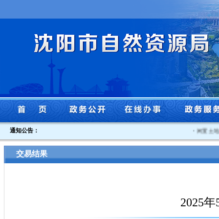
通知公告：
·
闲置土地认
交易结果
2025