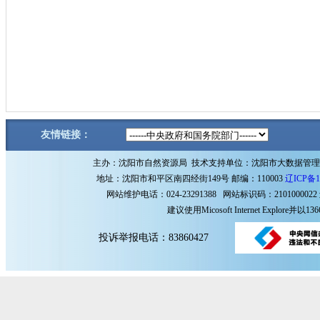
友情链接：
主办：沈阳市自然资源局 技术支持单位：沈阳市大数据管
地址：沈阳市和平区南四经街149号 邮编：110003
辽ICP备1
网站维护电话：024-23291388 网站标识码：2101000022
建议使用Micosoft Internet Explore
投诉举报电话：83860427