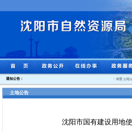
通知公告：
·
闲置土地认定
土地公告
沈阳市国有建设用地使