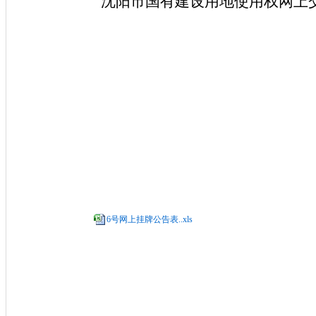
沈阳市国有建设用地使用权网上交易系统
6号网上挂牌公告表..xls