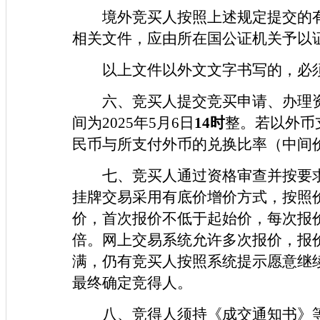
境外竞买人按照上述规定提交的
相关文件，应由所在国公证机关予以
以上文件以外文文字书写的，必
六、竞买人提交竞买申请、办理
间为2025年5月6日
14时
整。若以外币
民币与所支付外币的兑换比率（中间
七、竞买人通过资格审查并按要
挂牌交易采用有底价增价方式，按照
价，首次报价不低于起始价，每次报
倍。网上交易系统允许多次报价，报
满，仍有竞买人按照系统提示愿意继
最终确定竞得人。
八、竞得人须持《成交通知书》