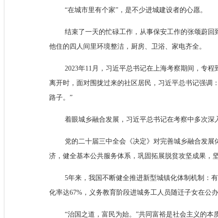
“在城市里有个家”，是不少进城建设者的心愿。
结束了一天的忙碌工作，从事保安工作的张颂蔚回
他住的四人间里环境整洁，厨房、卫浴、家电齐全。
2023年11月，习近平总书记在上海考察期间，
离开时，面对围拢过来的社区居民，习近平总书记强调：
路子。”
着眼城乡融合发展，习近平总书记在考察中多次深
党的二十届三中全会《决定》对完善城乡融合发展
济，健全基本公共服务体系，巩固拓展脱贫攻坚成果，
5年来，我国不断健全推进新型城镇化体制机制：有
化率达67%，义务教育阶段进城务工人员随迁子女在公办
“治国之道，富民为始。”共同富裕是社会主义的本