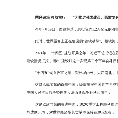
乘风破浪 领航前行——“为推进强国建设、民族复
今年7月19日，西藏林芝，总投资约1.2万亿元的
此时，世界屋脊上正在建设的“钢铁动脉”川藏铁路
2021年，“十四五”规划开局之年，习近平总书
建设情况汇报，指出“建设好这一实现第二个百年奋斗目
“十四五”规划收官之年，望长城内外、大江南北，
这是承载荣耀的辉煌中国：隆重庆祝中国共产党成立
中国人民抗日战争暨世界反法西斯战争胜利80周年；
这是欣欣向荣的奋进中国：102项重大工程顺利推
均达到5.5%，对世界经济增长贡献率保持在30%左右；