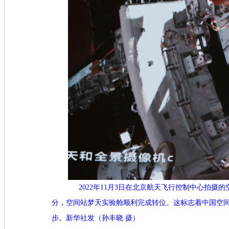
2022年11月3日在北京航天飞行控制中心拍摄的空
分，空间站梦天实验舱顺利完成转位。这标志着中国空间
步。新华社发（孙丰晓 摄）