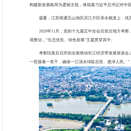
构建新发展格局为逻辑主线，体现着习近平总书记对中
盛夏，江苏南通五山地区滨江片区亲水栈道上，优
2020年11月，党的十九届五中全会后首次地方
境整治，“生态优先、绿色发展”主题贯穿其中。
考察结束后召开的全面推动长江经济带发展座谈会
一茬接着一茬干，确保一江清水绵延后世、惠泽人民。”