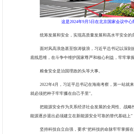
这是2024年9月5日在北京国家会议中
统筹发展和安全，实现高质量发展和高水平安全的
面对风高浪急甚至惊涛骇浪，习近平总书记以深刻
底线思维，在斗争中维护国家尊严和核心利益，牢牢掌
粮食安全是治国理政的头等大事。
2022年4月，习近平总书记在海南考察，第一站
就必须把种子牢牢攥在自己手里”。
把能源安全作为关系经济社会发展的全局性、战略
能源逐步退出必须建立在新能源安全可靠的替代基础上”
坚持科技自立自强，要求“把科技的命脉牢牢掌握