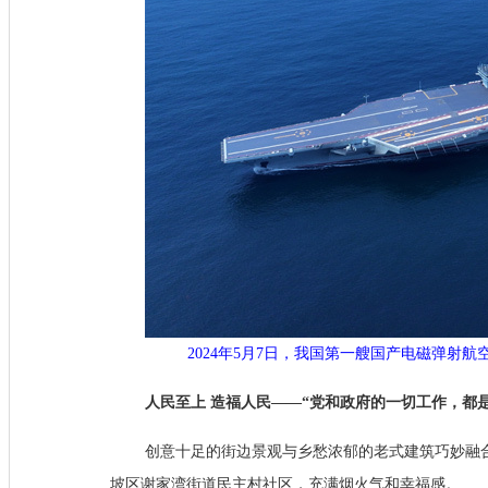
2024年5月7日，我国第一艘国产电磁弹射
人民至上 造福人民——“党和政府的一切工作，都
创意十足的街边景观与乡愁浓郁的老式建筑巧妙融
坡区谢家湾街道民主村社区，充满烟火气和幸福感。