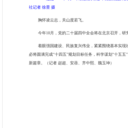
社记者 徐昱 摄
胸怀凌云志，关山度若飞。
今年10月，党的二十届四中全会将在北京召开，
着眼强国建设、民族复兴伟业，紧紧围绕基本实现
必将圆满完成“十四五”规划目标任务，科学谋划“十五
新篇章。（记者 赵超、安蓓、齐中熙、魏玉坤）