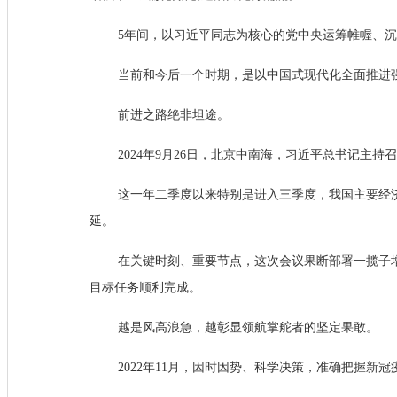
5年间，以习近平同志为核心的党中央运筹帷幄、
当前和今后一个时期，是以中国式现代化全面推进
前进之路绝非坦途。
2024年9月26日，北京中南海，习近平总书记主
这一年二季度以来特别是进入三季度，我国主要经
延。
在关键时刻、重要节点，这次会议果断部署一揽子
目标任务顺利完成。
越是风高浪急，越彰显领航掌舵者的坚定果敢。
2022年11月，因时因势、科学决策，准确把握