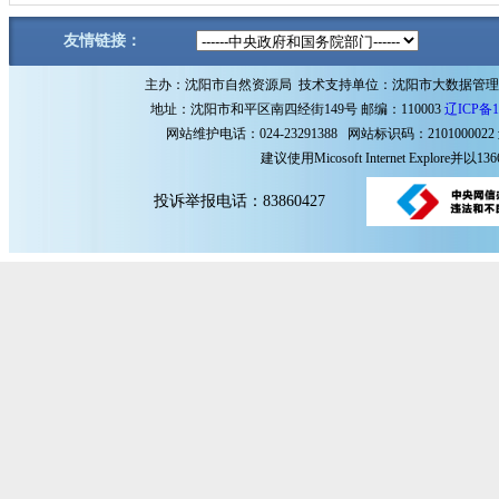
友情链接：
主办：沈阳市自然资源局 技术支持单位：沈阳市大数据管
地址：沈阳市和平区南四经街149号 邮编：110003
辽ICP备1
网站维护电话：024-23291388 网站标识码：2101000022
建议使用Micosoft Internet Explore
投诉举报电话：83860427