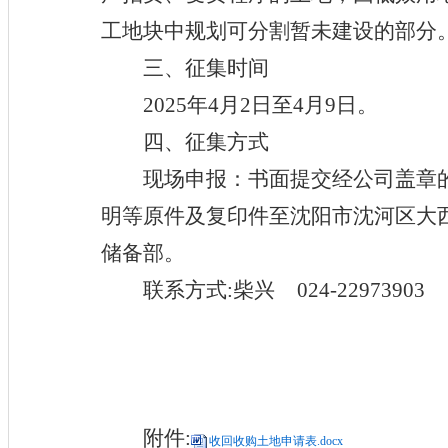
工地块中规划可分割暂未建设的部分
三
、征集时间
2025年4月2日至4月9日。
四
、征集方式
现场申报：书面提交经公司盖章
明等原件及复印件至沈阳市沈河区大
储备部。
联系方式
:柴兴 024-22973903
附件
:
收回收购土地申请表.docx