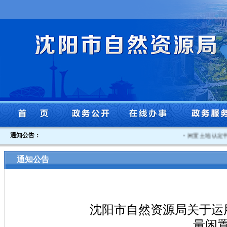
通知公告：
·
闲置土地认定书沈
通知公告
沈阳市自然资源局关于运
量闲