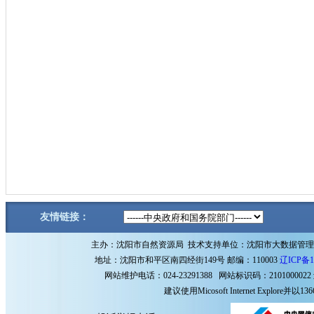
友情链接：
主办：沈阳市自然资源局 技术支持单位：沈阳市大数据管
地址：沈阳市和平区南四经街149号 邮编：110003
辽ICP备1
网站维护电话：024-23291388 网站标识码：2101000022
建议使用Micosoft Internet Explore