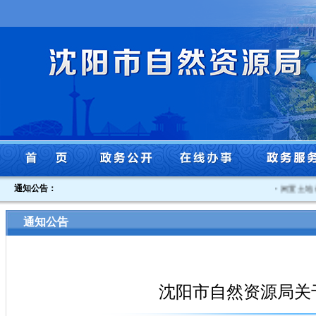
通知公告：
·
闲置土地认定
通知公告
沈阳市自然资源局关