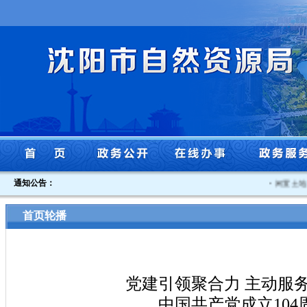
通知公告：
·
闲置土地认定
首页轮播
党建引领聚合力 主动服
中国共产党成立10