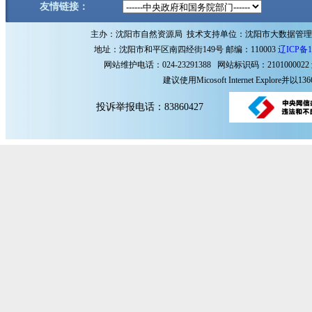
友情链接：
主办：沈阳市自然资源局 技术支持单位：沈阳市大数据管
地址：沈阳市和平区南四经街149号 邮编：110003
辽ICP备1
网站维护电话：024-23291388 网站标识码：2101000022
建议使用Micosoft Internet Explore
投诉举报电话：83860427