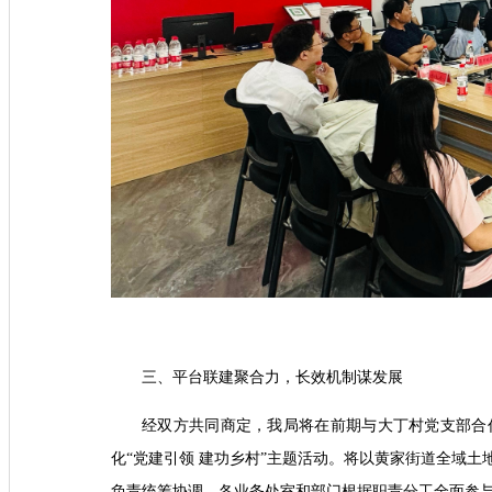
三、平台联建聚合力，长效机制谋发展
经双方共同商定，我局将在前期与大丁村党支部合
化“党建引领 建功乡村”主题活动。将以黄家街道全域
负责统筹协调，各业务处室和部门根据职责分工全面参