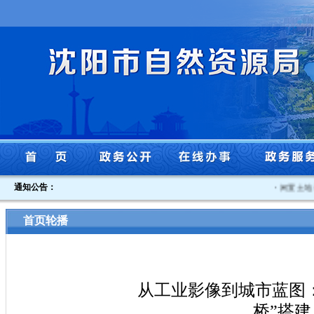
通知公告：
·
闲置土地认定
首页轮播
从工业影像到城市蓝图
桥”搭建