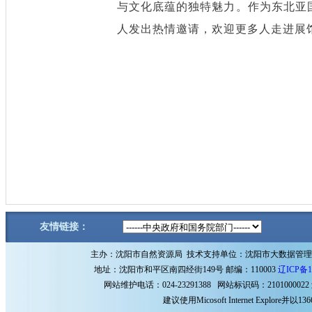
与文化底蕴的独特魅力。作为东北亚
人发出热情邀请，欢迎更多人走进展
友情链接：
主办：沈阳市自然资源局 技术支持单位：沈阳市大数据管
地址：沈阳市和平区南四经街149号 邮编：110003
辽ICP备1
网站维护电话：024-23291388 网站标识码：2101000022
建议使用Micosoft Internet Explore