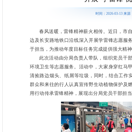
时间：2026-03-13
春风送暖，雷锋精神薪火相传。近
日，市
边及长安路地铁口沿线深入开展学雷锋志愿服
于担当，为推动年度目标任务完成提供强大精
此次活动由分局负责人带队，组织党员干
环境卫生等志愿服务。活动中，大家身穿红马
清捡路边烟头、纸屑等垃圾，同时，结合工作实
群众和来往的行人认真宣传野生动植物保护及
用行动传承雷锋精神，展现出分局党员干部担