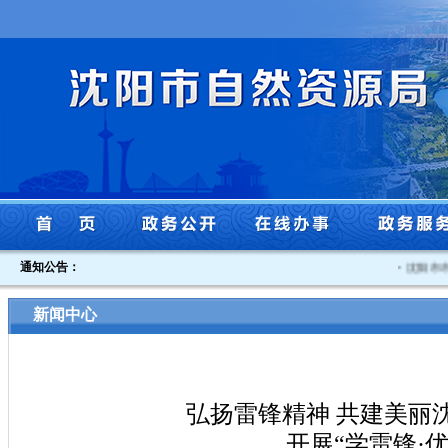
通知公告：
·
沈阳市市
新闻中心
弘扬雷锋精神 共建美丽
开展“学雷锋·