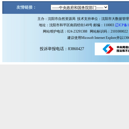
友情链接：
主办：沈阳市自然资源局 技术支持单位：沈阳市大数据管
地址：沈阳市和平区南四经街149号 邮编：110003
辽ICP备1
网站维护电话：024-23291388 网站标识码：2101000022
建议使用Micosoft Internet Explore
投诉举报电话：83860427