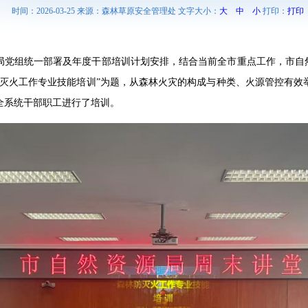
时间：2026-03-25 来源：森林草原安全管理处 文字大小：
大
中
小
打印：
打印
局党组统一部署及年度干部培训计划安排，结合当前全市重点工作，市自然
防灭火工作专业技能培训”为题，从森林火灾的构成与种类、火源管控有效
全系统干部职工进行了培训。