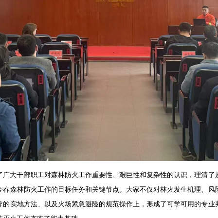
了广大干部职工对森林防火工作重要性、艰巨性和复杂性的认识，理清了
今春森林防火工作的目标任务和关键节点。大家不仅对林火发生机理、风
导的实地方法、以及火场紧急避险的规范操作上，形成了可学可用的专业