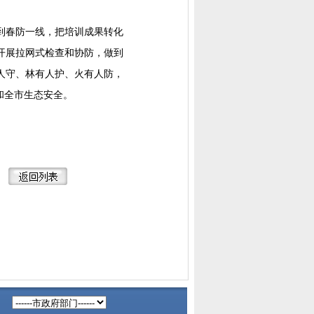
到春防一线，把培训成果转化
开展拉网式检查和协防，做到
人守、林有人护、火有人防，
和全市生态安全。