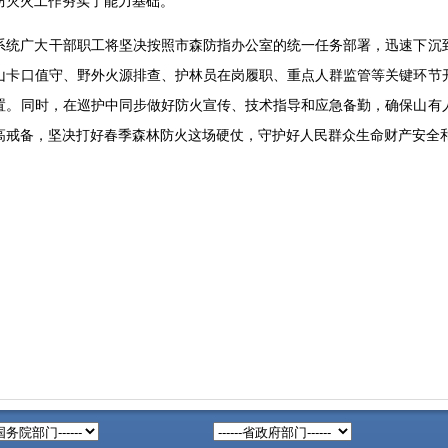
防灭火工作夯实了能力基础。
系统广大干部职工将坚决按照市森防指办公室的统一任务部署，迅速下沉
山卡口值守、野外火源排查、护林员在岗履职、重点人群监管等关键环节
置。同时，在巡护中同步做好防火宣传、技术指导和应急备勤，确保山有
高戒备，坚决打好春季森林防火这场硬仗，守护好人民群众生命财产安全