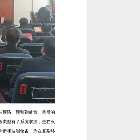
从预防、预警到处置、善后的
险类型有了系统掌握，更在火
判断和技能储备，为在复杂环