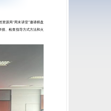
资源局“周末讲堂”邀请棋盘
举措、检查指导方式方法和火