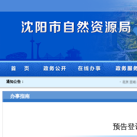
通知公告：
·
北京至哈尔
办事指南
预告登