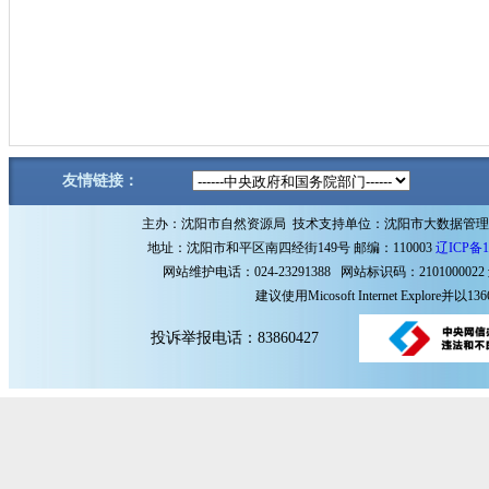
友情链接：
主办：沈阳市自然资源局 技术支持单位：沈阳市大数据管
地址：沈阳市和平区南四经街149号 邮编：110003
辽ICP备1
网站维护电话：024-23291388 网站标识码：2101000022
建议使用Micosoft Internet Explore
投诉举报电话：83860427