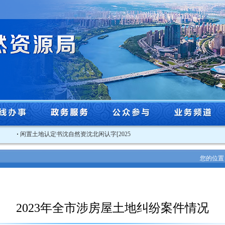
·
闲置土地认定书沈自然资沈北闲认字[2025]3号
·
关于2025年度沈阳市工程系
您的位置
2023年全市涉房屋土地纠纷案件情况