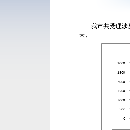
我市共受理涉及
天。