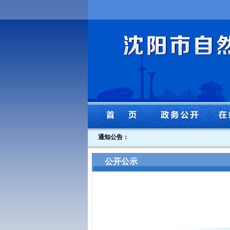
通知公告：
公开公示