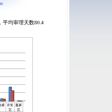
印
平均审理天数80.4