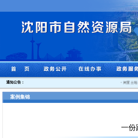
通知公告：
·
闲置土地认
案例集锦
一份