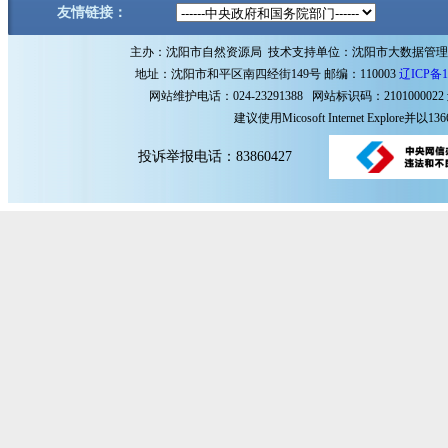
友情链接：
主办：沈阳市自然资源局 技术支持单位：沈阳市大数据管
地址：沈阳市和平区南四经街149号 邮编：110003
辽ICP备1
网站维护电话：024-23291388 网站标识码：2101000022
建议使用Micosoft Internet Explore
投诉举报电话：83860427