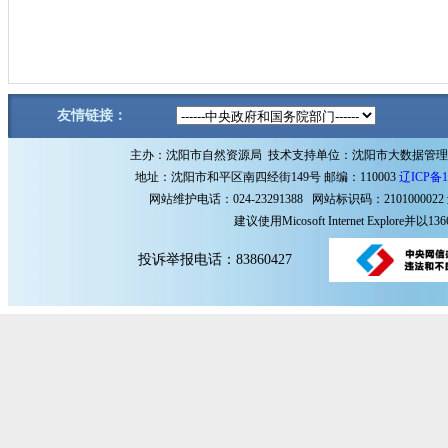
友情链接：
主办：沈阳市自然资源局 技术支持单位：沈阳市大数据管
地址：沈阳市和平区南四经街149号 邮编：110003
辽ICP备1
网站维护电话：024-23291388 网站标识码：2101000022
建议使用Micosoft Internet Explore
投诉举报电话：83860427