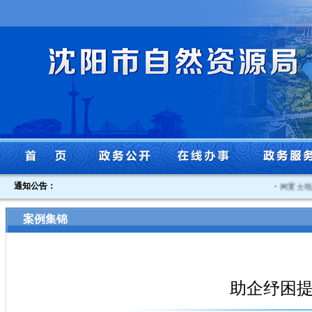
通知公告：
·
闲置土地认
案例集锦
助企纾困提