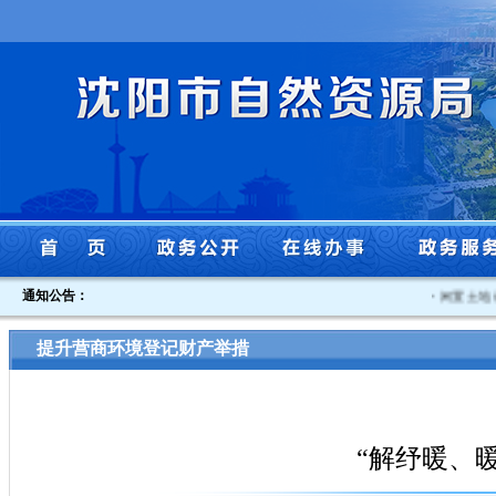
通知公告：
·
闲置土地认定
提升营商环境登记财产举措
“解纾暖、