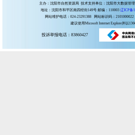
主办：沈阳市自然资源局 技术支持单位：沈阳市大数据管
地址：沈阳市和平区南四经街149号 邮编：110003
辽ICP备1
网站维护电话：024-23291388 网站标识码：2101000022
建议使用Micosoft Internet Explore
投诉举报电话：83860427