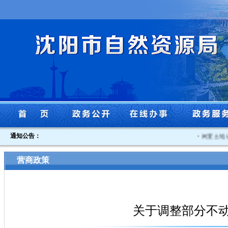
通知公告：
·
闲置土地认定
营商政策
关于调整部分不