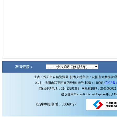
友情链接：
主办：沈阳市自然资源局 技术支持单位：沈阳市大数据管
地址：沈阳市和平区南四经街149号 邮编：110003
辽ICP备1
网站维护电话：024-23291388 网站标识码：2101000022
建议使用Micosoft Internet Explore
投诉举报电话：83860427