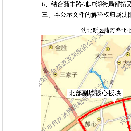
6、结合蒲丰路/地坤湖街局部拓
三、本公示文件的解释权归属沈