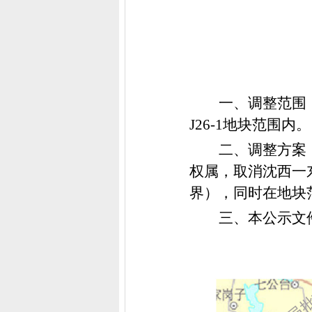
一、调整范围
J26-1
地块范围内。
二、调整方案
权属，取消沈西一
界），同时在地块
三、本公示文