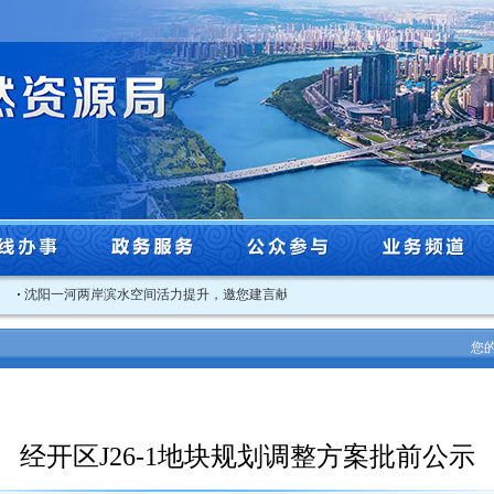
阳一河两岸滨水空间活力提升，邀您建言献策
·
2025年沈阳市工程系列自然资源和
您
经开区J26-1地块规划调整方案批前公示