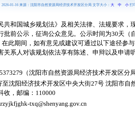
2026-01-16 来源：沈阳市自然资源局经济技术开发区分局 文字大小：
大
中
小
打
民共和国城乡规划法》及相关法律、法规要求，
批前公示，征询公众意见。公示时间为30天（自
。在此期间，如有意见或建议可通过以下途径参与
害关系人对该规划依法享有陈述、申辩以及申请
25373279（沈阳市自然资源局经济技术开发区分
邮寄至沈阳经济技术开发区中央大街27号 沈阳市
科
收，邮编：
110000
jkfjghk-txq@shenyang.gov.cn