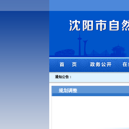
通知公告：
·
沈
规划调整