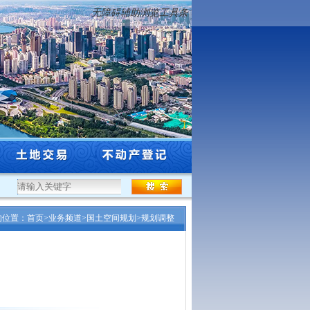
无障碍辅助浏览工具条
林业行业专业技术资格评审结...
·
关于2025年度沈阳市工程系列自然资源和林业行业高
的位置：
首页
>
业务频道
>
国土空间规划
>
规划调整