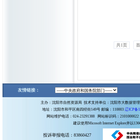
共1页
友情链接：
主办：沈阳市自然资源局 技术支持单位：沈阳市大数据管
地址：沈阳市和平区南四经街149号 邮编：110003
辽ICP备1
网站维护电话：024-23291388 网站标识码：2101000022
建议使用Micosoft Internet Explore
投诉举报电话：83860427