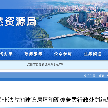
·
沈阳市自然资源局关于公布沈阳市辖区2026年标定地价更新成果..
您的位置：
首页
>
国非法占地建设房屋和硬覆盖案行政处罚结