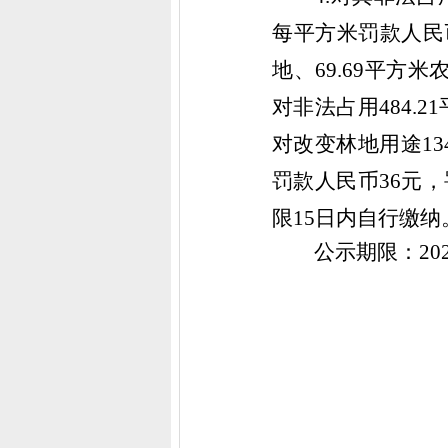
每平方米罚款人民
地、69.69平方米
对非法占用
484.
对改变林地用途13
罚款人民币36元
限
15日内自行缴纳
公示期限：
2