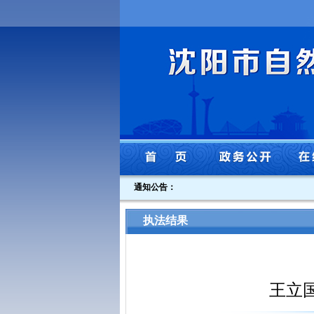
通知公告：
执法结果
王立