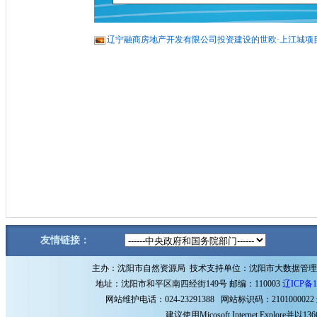
辽宁融商房地产开发有限公司投资建设的世欧·上江城项目规
友情链接：
主办：沈阳市自然资源局 技术支持单位：沈阳市大数据管
地址：沈阳市和平区南四经街149号 邮编：110003
辽ICP备1
网站维护电话：024-23291388 网站标识码：2101000022
建议使用Micosoft Internet Explore