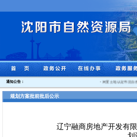
通知公告：
·
闲置土地认定书沈自然资
规划方案批前批后公示
辽宁融商房地产开发有限
划