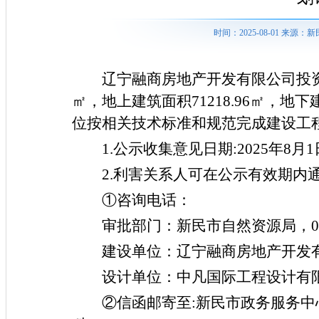
时间：2025-08-01 来
辽宁融商房地产开发有限公司投
㎡，地上建筑面积
71218.96
㎡，地下
位按相关技术标准和规范完成建设工
1.
公示收集意见日期
:2025
年
8
月
1
2.
利害关系人可在公示有效期内
①咨询电话：
审批部门：新民市自然资源局，
0
建设单位：辽宁融商房地产开发
设计单位：中凡国际工程设计有
②信函邮寄至
:
新民市政务服务中