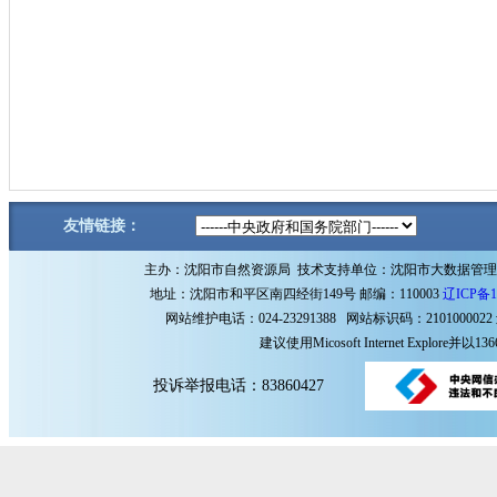
友情链接：
主办：沈阳市自然资源局 技术支持单位：沈阳市大数据管
地址：沈阳市和平区南四经街149号 邮编：110003
辽ICP备1
网站维护电话：024-23291388 网站标识码：2101000022
建议使用Micosoft Internet Explore
投诉举报电话：83860427