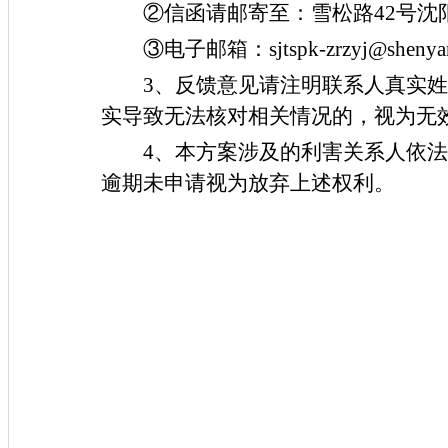
②信函请邮寄至：雪松路42号沈
③电子邮箱：sjtspk-zrzyj@shenyan
3、反馈意见请注明联系人真实
实导致无法核对相关情况的，视为无
4、本方案涉及的利害关系人依
逾期未申请视为放弃上述权利。