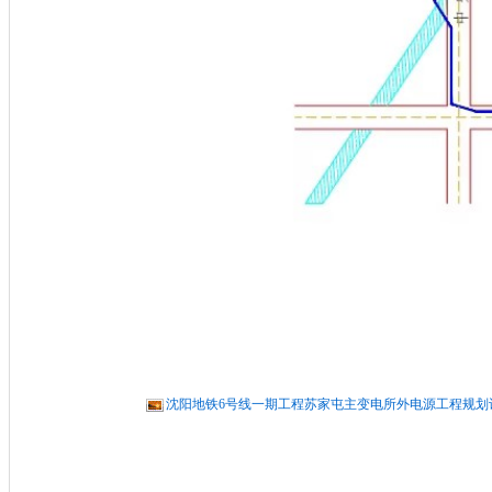
沈阳地铁6号线一期工程苏家屯主变电所外电源工程规划许可