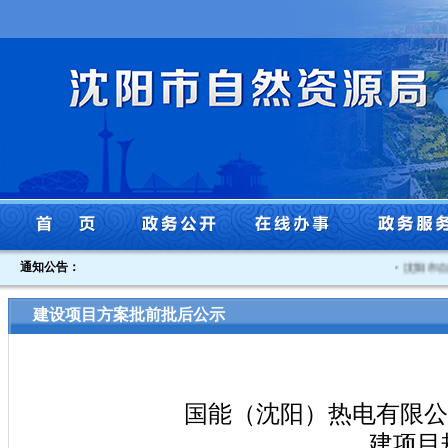
通知公告：
·
沈阳市自然
建设项目方案批前批后公示
国能（沈阳）热电有限公司
建项目