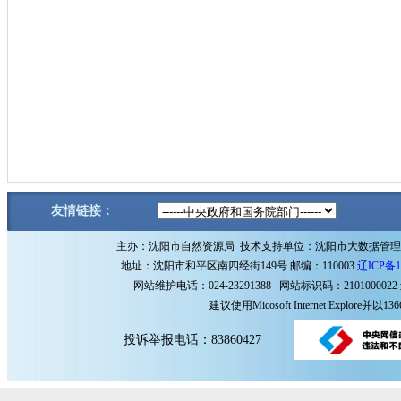
友情链接：
主办：沈阳市自然资源局 技术支持单位：沈阳市大数据管
地址：沈阳市和平区南四经街149号 邮编：110003
辽ICP备1
网站维护电话：024-23291388 网站标识码：2101000022
建议使用Micosoft Internet Explore
投诉举报电话：83860427