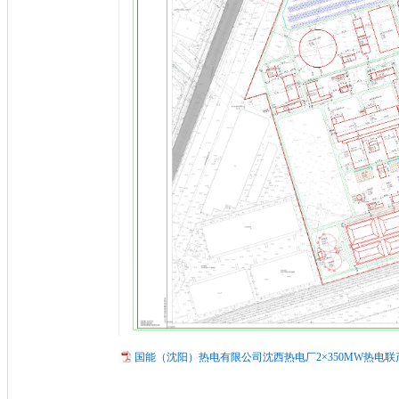
国能（沈阳）热电有限公司沈西热电厂2×350MW热电联