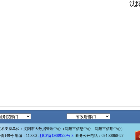
沈
技术支持单位：沈阳市大数据管理中心（沈阳市信息中心、沈阳市信用中心）
49号 邮编：110003
辽ICP备13009550号-3
政务公开电话：024-83860427