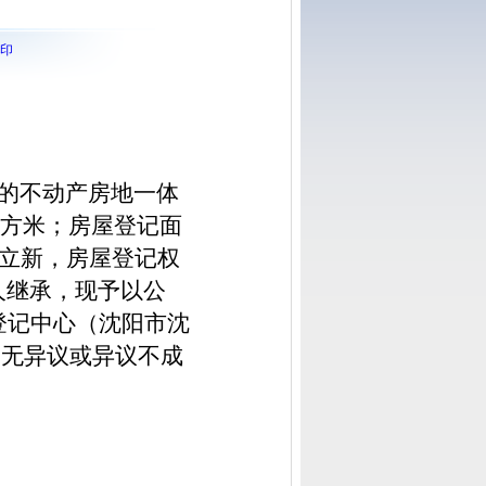
印
号的不动产房地一体
7平方米；房屋登记面
李立新，房屋登记权
人继承，现予以公
登记中心（沈阳市沈
逾期无异议或异议不成