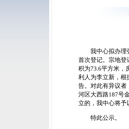
我中心拟办理
首次登记。宗地登记
积为73.6平方米
利人为李立新，根
告。对此有异议者
河区大西路187号
立的，我中心将予
特此公示。