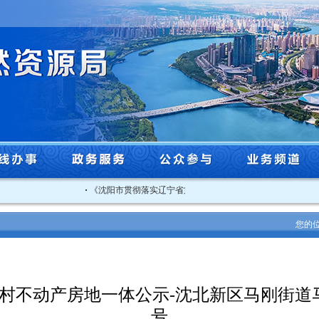
·
《沈阳市贯彻落实辽宁省第一生态环境保护督察组督察反馈意见.
您的
村不动产房地一体公示-沈北新区马刚街道马
号