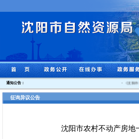
通知公告：
·
《沈阳市贯
征询异议公告
沈阳市农村不动产房地