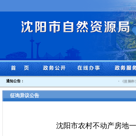
通知公告：
·
《沈阳市贯
征询异议公告
沈阳市农村不动产房地一