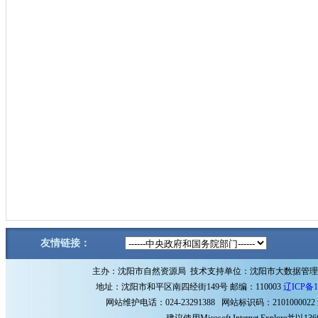
友情链接：
主办：沈阳市自然资源局 技术支持单位：沈阳市大数据管
地址：沈阳市和平区南四经街149号 邮编：110003
辽ICP备1
网站维护电话：024-23291388 网站标识码：2101000022