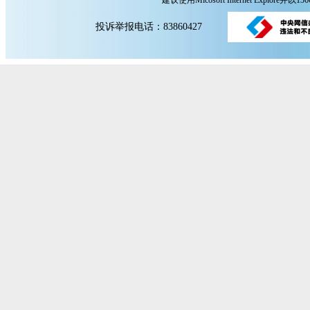
建议使用Micosoft Internet Explore
投诉举报电话：83860427